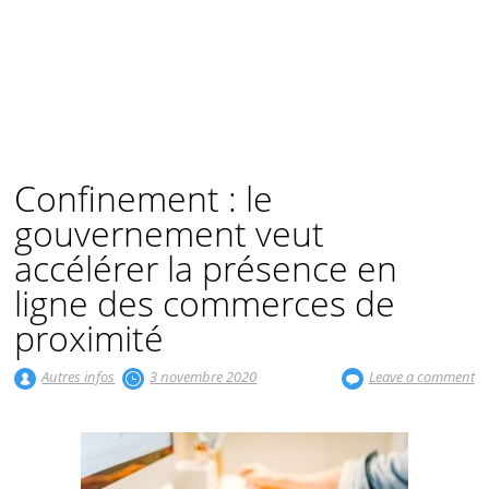
Confinement : le
gouvernement veut
accélérer la présence en
ligne des commerces de
proximité
Autres infos
3 novembre 2020
Leave a comment