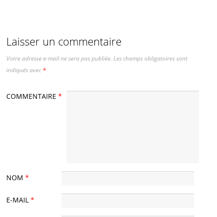
Laisser un commentaire
Votre adresse e-mail ne sera pas publiée.
Les champs obligatoires sont
indiqués avec
*
COMMENTAIRE
*
NOM
*
E-MAIL
*