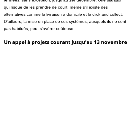
fermées, sans exception, jusqu’au 1er décembre. Une situation
qui risque de les prendre de court, même s’il existe des
alternatives comme la livraison à domicile et le click and collect.
D’ailleurs, la mise en place de ces systèmes, auxquels ils ne sont
pas habitués, peut s’avérer coûteuse.
Un appel à projets courant jusqu’au 13 novembre