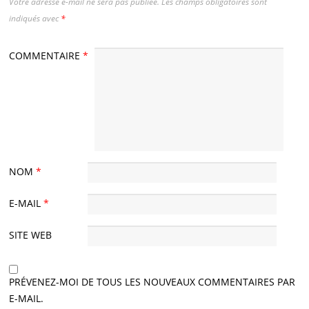
Votre adresse e-mail ne sera pas publiée.
Les champs obligatoires sont
indiqués avec
*
COMMENTAIRE
*
NOM
*
E-MAIL
*
SITE WEB
PRÉVENEZ-MOI DE TOUS LES NOUVEAUX COMMENTAIRES PAR
E-MAIL.