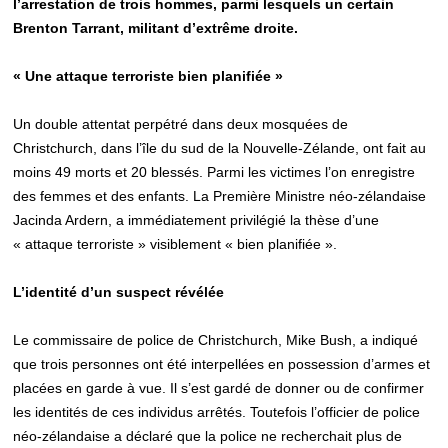
l’arrestation de trois hommes, parmi lesquels un certain
Brenton Tarrant, militant d’extrême droite.
« Une attaque terroriste bien planifiée »
Un double attentat perpétré dans deux mosquées de
Christchurch, dans l’île du sud de la Nouvelle-Zélande, ont fait au
moins 49 morts et 20 blessés. Parmi les victimes l’on enregistre
des femmes et des enfants. La Première Ministre néo-zélandaise
Jacinda Ardern, a immédiatement privilégié la thèse d’une
« attaque terroriste » visiblement « bien planifiée ».
L’identité d’un suspect révélée
Le commissaire de police de Christchurch, Mike Bush, a indiqué
que trois personnes ont été interpellées en possession d’armes et
placées en garde à vue. Il s’est gardé de donner ou de confirmer
les identités de ces individus arrêtés. Toutefois l’officier de police
néo-zélandaise a déclaré que la police ne recherchait plus de