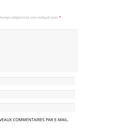
champs obligatoires sont indiqués avec
*
VEAUX COMMENTAIRES PAR E-MAIL.