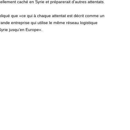
llement caché en Syrie et préparerait d’autres attentats.
liqué que «ce qui à chaque attentat est décrit comme un
rande entreprise qui utilise le même réseau logistique
Syrie jusqu’en Europe».