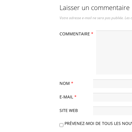
Laisser un commentaire
Votre adresse e-mail ne sera pas publiée.
Les 
COMMENTAIRE
*
NOM
*
E-MAIL
*
SITE WEB
PRÉVENEZ-MOI DE TOUS LES NOU