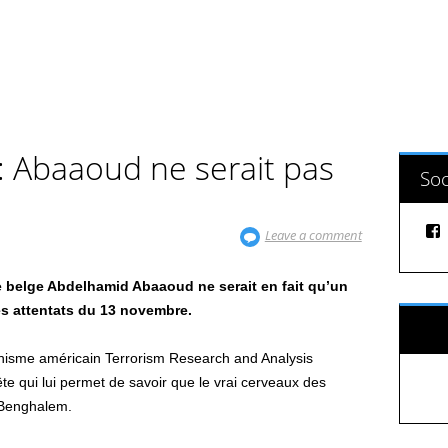
 : Abaaoud ne serait pas
Soc
Leave a comment
e belge Abdelhamid Abaaoud ne serait en fait qu’un
es attentats du 13 novembre.
Sui
ganisme américain Terrorism Research and Analysis
 qui lui permet de savoir que le vrai cerveaux des
m Benghalem.