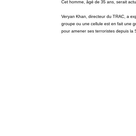
Cet homme, âgé de 35 ans, serait actue
Veryan Khan, directeur du TRAC, a exp
groupe ou une cellule est en fait une g
pour amener ses terroristes depuis la 