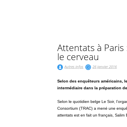
Attentats à Paris
le cerveau
Autres infos
26 janvier 2016
Selon des enquêteurs américains, l
intermédiaire dans la préparation d
Selon le quotidien belge Le Soir, l’or
Consortium (TRAC) a mené une enquête
attentats est en fait un français, Sali